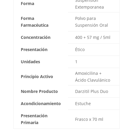
Suspensión
Forma
Extemporanea
Forma
Polvo para
Farmacéutica
Suspensión Oral
Concentración
400 + 57 mg / 5ml
Presentación
Ético
Unidades
1
Amoxicilina +
Principio Activo
Ácido Clavulánico
Nombre Producto
Darzitil Plus Duo
Acondicionamiento
Estuche
Presentación
Frasco x 70 ml
Primaria