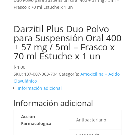
Duo Polvo para Suspensión Oral 400 + 57 mg / 5ml –
Frasco x 70 ml Estuche x 1 un
Darzitil Plus Duo Polvo
para Suspensión Oral 400
+ 57 mg / 5ml – Frasco x
70 ml Estuche x 1 un
$
1,00
SKU:
137-007-063-704
Categoría:
Amoxicilina + Ácido
Clavulánico
Información adicional
Información adicional
Acción
Antibacteriano
Farmacológica