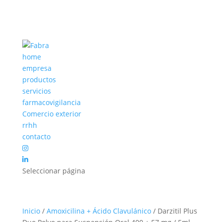
home
empresa
productos
servicios
farmacovigilancia
Comercio exterior
rrhh
contacto
Seleccionar página
Inicio
/
Amoxicilina + Ácido Clavulánico
/ Darzitil Plus