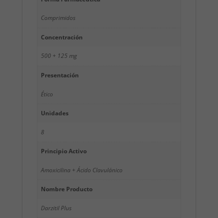
Comprimidos
Concentración
500 + 125 mg
Presentación
Ético
Unidades
8
Principio Activo
Amoxicilina + Ácido Clavulánico
Nombre Producto
Darzitil Plus