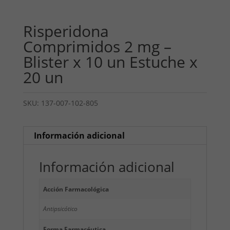
Risperidona
Comprimidos 2 mg –
Blister x 10 un Estuche x
20 un
SKU:
137-007-102-805
Información adicional
Información adicional
Acción Farmacológica
Antipsicótico
Forma Farmacéutica