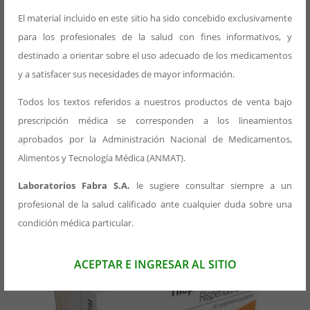
Acondicionamiento
El material incluido en este sitio ha sido concebido exclusivamente
para los profesionales de la salud con fines informativos, y
Estuche
destinado a orientar sobre el uso adecuado de los medicamentos
Presentación Primaria
y a satisfacer sus necesidades de mayor información.
Blister x 10 un
Todos los textos referidos a nuestros productos de venta bajo
prescripción médica se corresponden a los lineamientos
aprobados por la Administración Nacional de Medicamentos,
Alimentos y Tecnología Médica (ANMAT).
Productos relacionados
Laboratorios Fabra S.A.
le sugiere consultar siempre a un
profesional de la salud calificado ante cualquier duda sobre una
condición médica particular.
ACEPTAR E INGRESAR AL SITIO