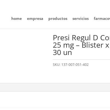
home
empresa
productos
servicios
farmacov
Presi Regul D C
25 mg – Blister 
30 un
SKU:
137-007-051-402