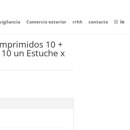
igilancia
Comercio exterior
rrhh
contacto
omprimidos 10 +
x 10 un Estuche x