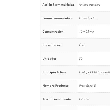
Acción Farmacológica
Antihipertensivo
Forma Farmacéutica
Comprimidos
Concentración
10 + 25 mg
Presentación
Ético
Unidades
30
Principio Activo
Enalapril + Hidroclorot
Nombre Producto
Presi Regul D
Acondicionamiento
Estuche