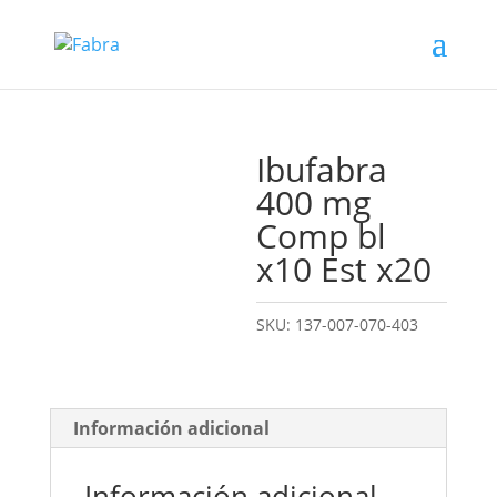
Ibufabra
400 mg
Comp bl
x10 Est x20
SKU:
137-007-070-403
Información adicional
Información adicional