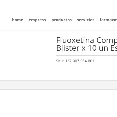
home
empresa
productos
servicios
farmacov
Fluoxetina Comp
Blister x 10 un 
SKU:
137-007-034-801