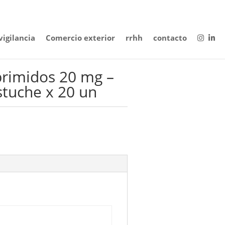
igilancia
Comercio exterior
rrhh
contacto
rimidos 20 mg –
Estuche x 20 un