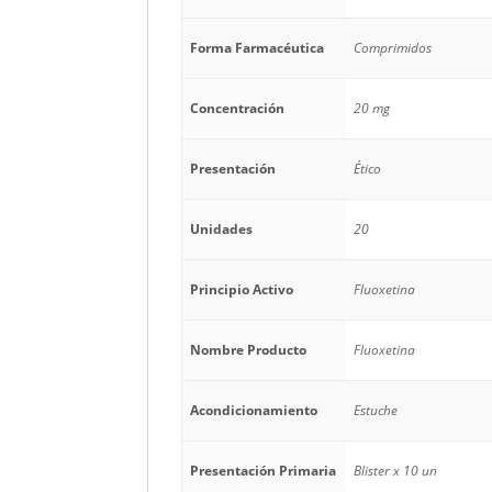
Forma Farmacéutica
Comprimidos
Concentración
20 mg
Presentación
Ético
Unidades
20
Principio Activo
Fluoxetina
Nombre Producto
Fluoxetina
Acondicionamiento
Estuche
Presentación Primaria
Blister x 10 un