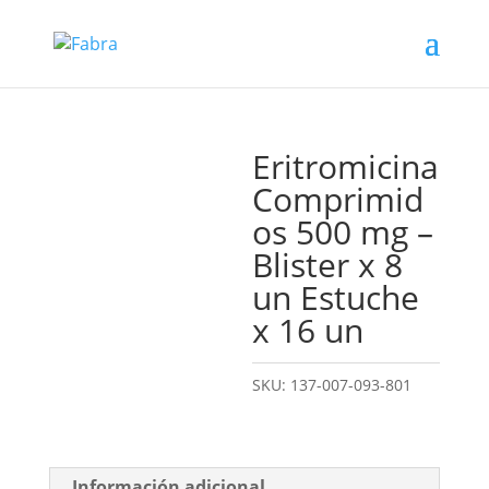
Eritromicina
Comprimid
os 500 mg –
Blister x 8
un Estuche
x 16 un
SKU:
137-007-093-801
Información adicional