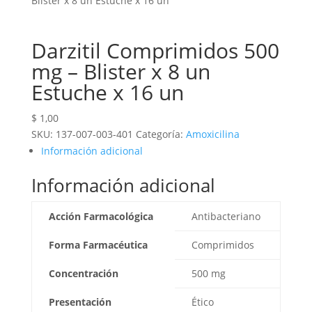
Blister x 8 un Estuche x 16 un
Darzitil Comprimidos 500
mg – Blister x 8 un
Estuche x 16 un
$
1,00
SKU:
137-007-003-401
Categoría:
Amoxicilina
Información adicional
Información adicional
Acción Farmacológica
Antibacteriano
Forma Farmacéutica
Comprimidos
Concentración
500 mg
Presentación
Ético