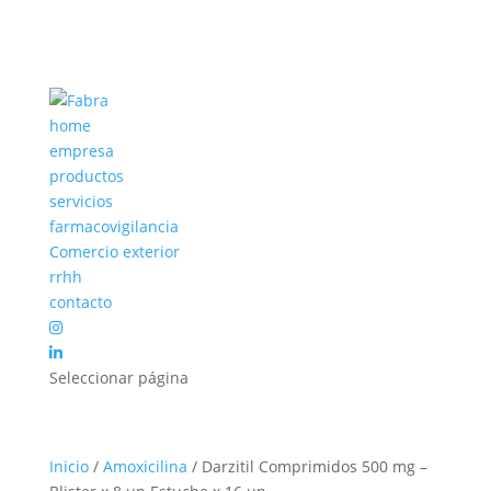
home
empresa
productos
servicios
farmacovigilancia
Comercio exterior
rrhh
contacto
Seleccionar página
Inicio
/
Amoxicilina
/ Darzitil Comprimidos 500 mg –