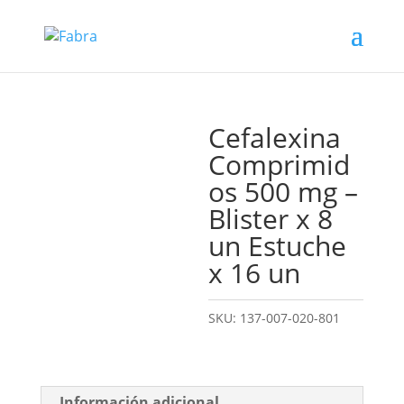
Cefalexina
Comprimid
os 500 mg –
Blister x 8
un Estuche
x 16 un
SKU:
137-007-020-801
Información adicional