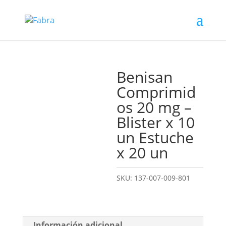
Benisan
Comprimid
os 20 mg –
Blister x 10
un Estuche
x 20 un
SKU:
137-007-009-801
Información adicional