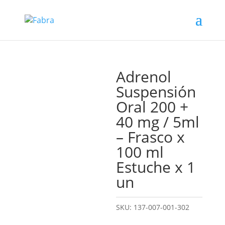
Adrenol
Suspensión
Oral 200 +
40 mg / 5ml
– Frasco x
100 ml
Estuche x 1
un
SKU:
137-007-001-302