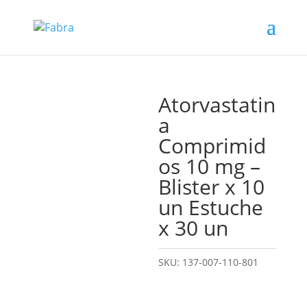
Atorvastatin
a
Comprimid
os 10 mg –
Blister x 10
un Estuche
x 30 un
SKU:
137-007-110-801